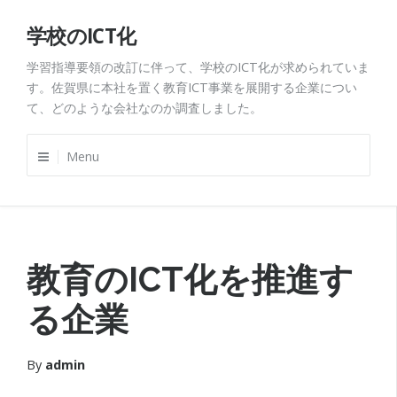
Skip
学校のICT化
to
content
学習指導要領の改訂に伴って、学校のICT化が求められていま
す。佐賀県に本社を置く教育ICT事業を展開する企業につい
て、どのような会社なのか調査しました。
Menu
教育のICT化を推進す
る企業
By
admin